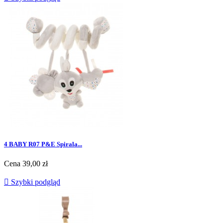
4 BABY R07 P&E Spirala...
Cena
39,00 zł

Szybki podgląd