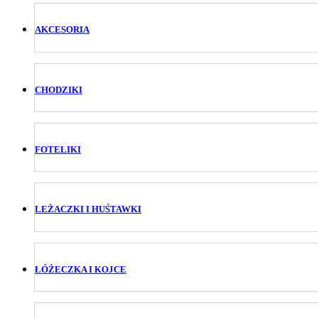
AKCESORIA
CHODZIKI
FOTELIKI
LEŻACZKI I HUŚTAWKI
ŁÓŻECZKA I KOJCE