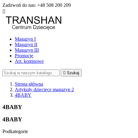
Zadzwoń do nas:
+48 508 200 209

Magazyn I
Magazyn II
Magazyn III
Promocje
Art. komisowe

Szukaj
Strona główna
Artykuły dziecięce magazyn 2
4BABY
4BABY
4BABY
Podkategorie