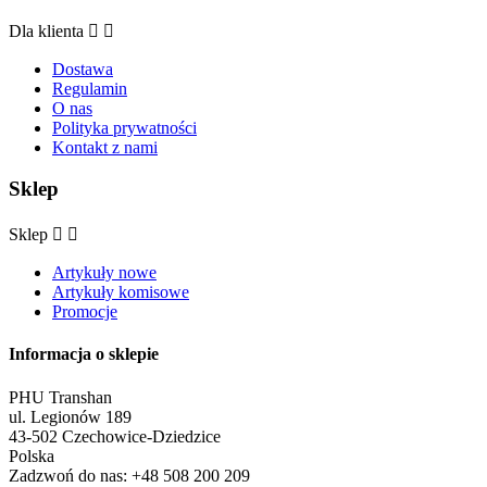
Dla klienta


Dostawa
Regulamin
O nas
Polityka prywatności
Kontakt z nami
Sklep
Sklep


Artykuły nowe
Artykuły komisowe
Promocje
Informacja o sklepie
PHU Transhan
ul. Legionów 189
43-502 Czechowice-Dziedzice
Polska
Zadzwoń do nas:
+48 508 200 209