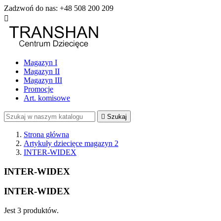
Zadzwoń do nas:
+48 508 200 209

Magazyn I
Magazyn II
Magazyn III
Promocje
Art. komisowe

Szukaj
Strona główna
Artykuły dziecięce magazyn 2
INTER-WIDEX
INTER-WIDEX
INTER-WIDEX
Jest 3 produktów.