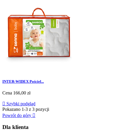
INTER-WIDEX Pościel...
Cena
166,00 zł

Szybki podgląd
Pokazano 1-3 z 3 pozycji
Powrót do góry

Dla klienta