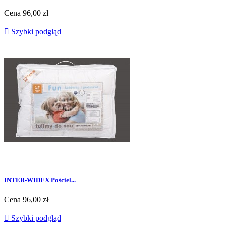
Cena
96,00 zł

Szybki podgląd
INTER-WIDEX Pościel...
Cena
96,00 zł

Szybki podgląd