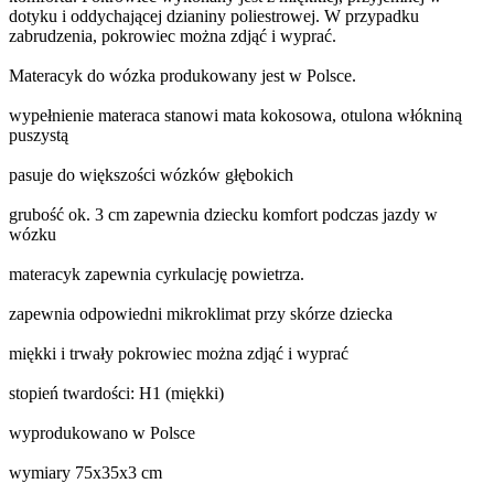
dotyku i oddychającej dzianiny poliestrowej. W przypadku
zabrudzenia, pokrowiec można zdjąć i wyprać.
Materacyk do wózka produkowany jest w Polsce.
wypełnienie materaca stanowi mata kokosowa, otulona włókniną
puszystą
pasuje do większości wózków głębokich
grubość ok. 3 cm zapewnia dziecku komfort podczas jazdy w
wózku
materacyk zapewnia cyrkulację powietrza.
zapewnia odpowiedni mikroklimat przy skórze dziecka
miękki i trwały pokrowiec można zdjąć i wyprać
stopień twardości: H1 (miękki)
wyprodukowano w Polsce
wymiary 75x35x3 cm