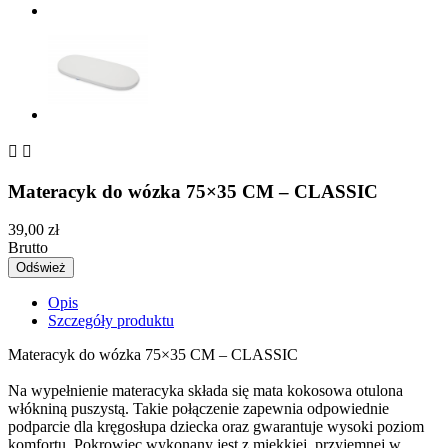


Materacyk do wózka 75×35 CM – CLASSIC
39,00 zł
Brutto
Opis
Szczegóły produktu
Materacyk do wózka 75×35 CM – CLASSIC
Na wypełnienie materacyka składa się mata kokosowa otulona
włókniną puszystą. Takie połączenie zapewnia odpowiednie
podparcie dla kręgosłupa dziecka oraz gwarantuje wysoki poziom
komfortu. Pokrowiec wykonany jest z miękkiej, przyjemnej w