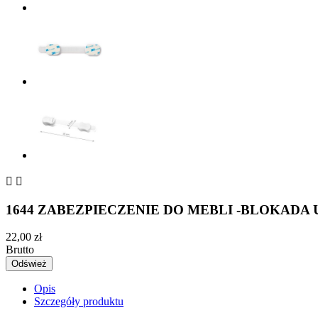


1644 ZABEZPIECZENIE DO MEBLI -BLOKADA
22,00 zł
Brutto
Opis
Szczegóły produktu