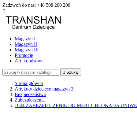
Zadzwoń do nas:
+48 508 200 209

Magazyn I
Magazyn II
Magazyn III
Promocje
Art. komisowe

Szukaj
Strona główna
Artykuły dziecięce magazyn 3
Bezpieczeństwo
Zabezpieczenia
1644 ZABEZPIECZENIE DO MEBLI -BLOKADA UNIW