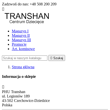
Zadzwoń do nas:
+48 508 200 209

Magazyn I
Magazyn II
Magazyn III
Promocje
Art. komisowe

Szukaj
Strona główna
Informacja o sklepie

PHU Transhan
ul. Legionów 189
43-502 Czechowice-Dziedzice
Polska