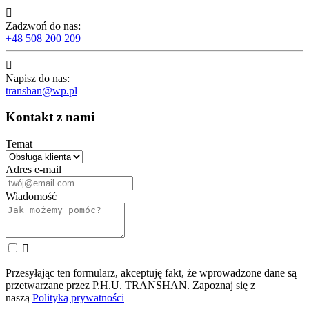

Zadzwoń do nas:
+48 508 200 209

Napisz do nas:
transhan@wp.pl
Kontakt z nami
Temat
Adres e-mail
Wiadomość

Przesyłając ten formularz, akceptuję fakt, że wprowadzone dane są
przetwarzane przez P.H.U. TRANSHAN. Zapoznaj się z
naszą
Polityką prywatności