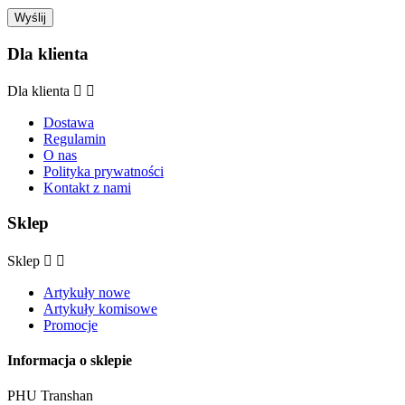
Dla klienta
Dla klienta


Dostawa
Regulamin
O nas
Polityka prywatności
Kontakt z nami
Sklep
Sklep


Artykuły nowe
Artykuły komisowe
Promocje
Informacja o sklepie
PHU Transhan