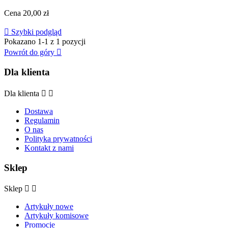
Cena
20,00 zł

Szybki podgląd
Pokazano 1-1 z 1 pozycji
Powrót do góry

Dla klienta
Dla klienta


Dostawa
Regulamin
O nas
Polityka prywatności
Kontakt z nami
Sklep
Sklep


Artykuły nowe
Artykuły komisowe
Promocje