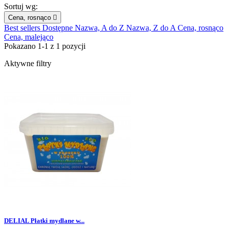
Sortuj wg:
Cena, rosnąco

Best sellers
Dostępne
Nazwa, A do Z
Nazwa, Z do A
Cena, rosnąco
Cena, malejąco
Pokazano 1-1 z 1 pozycji
Aktywne filtry
DELIAL Płatki mydlane w...