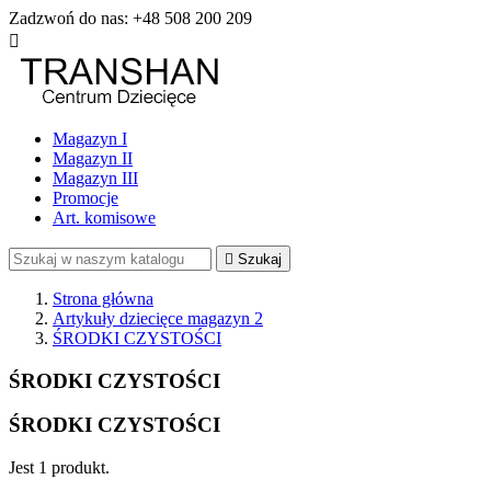
Zadzwoń do nas:
+48 508 200 209

Magazyn I
Magazyn II
Magazyn III
Promocje
Art. komisowe

Szukaj
Strona główna
Artykuły dziecięce magazyn 2
ŚRODKI CZYSTOŚCI
ŚRODKI CZYSTOŚCI
ŚRODKI CZYSTOŚCI
Jest 1 produkt.