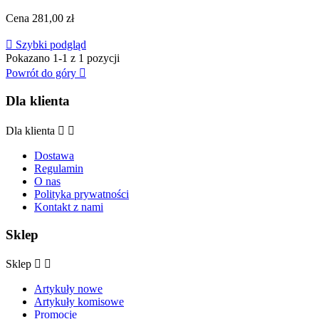
Cena
281,00 zł

Szybki podgląd
Pokazano 1-1 z 1 pozycji
Powrót do góry

Dla klienta
Dla klienta


Dostawa
Regulamin
O nas
Polityka prywatności
Kontakt z nami
Sklep
Sklep


Artykuły nowe
Artykuły komisowe
Promocje