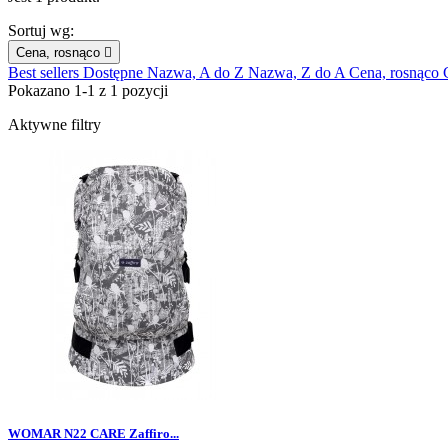
Sortuj wg:
Cena, rosnąco

Best sellers
Dostępne
Nazwa, A do Z
Nazwa, Z do A
Cena, rosnąco
Pokazano 1-1 z 1 pozycji
Aktywne filtry
WOMAR N22 CARE Zaffiro...