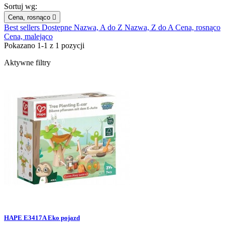
Sortuj wg:
Cena, rosnąco

Best sellers
Dostępne
Nazwa, A do Z
Nazwa, Z do A
Cena, rosnąco
Cena, malejąco
Pokazano 1-1 z 1 pozycji
Aktywne filtry
HAPE E3417A Eko pojazd