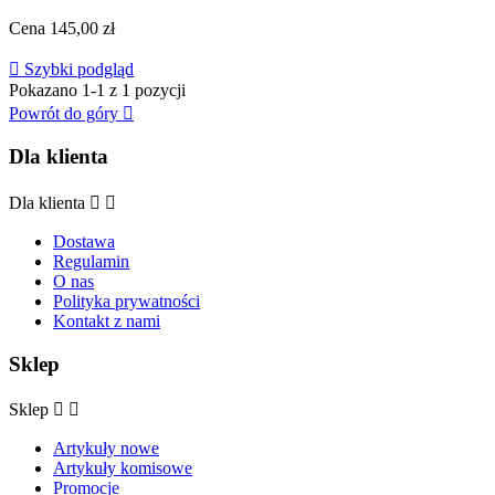
Cena
145,00 zł

Szybki podgląd
Pokazano 1-1 z 1 pozycji
Powrót do góry

Dla klienta
Dla klienta


Dostawa
Regulamin
O nas
Polityka prywatności
Kontakt z nami
Sklep
Sklep


Artykuły nowe
Artykuły komisowe
Promocje