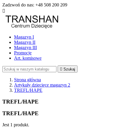
Zadzwoń do nas:
+48 508 200 209

Magazyn I
Magazyn II
Magazyn III
Promocje
Art. komisowe

Szukaj
Strona główna
Artykuły dziecięce magazyn 2
TREFL/HAPE
TREFL/HAPE
TREFL/HAPE
Jest 1 produkt.