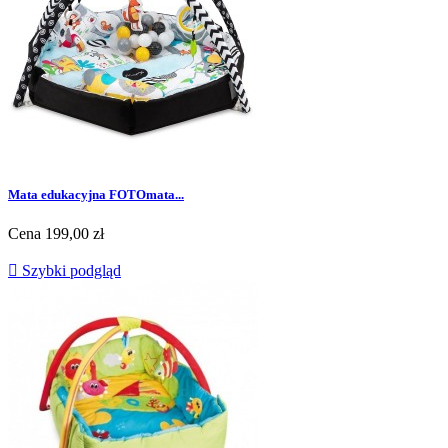
Mata edukacyjna FOTOmata...
Cena
199,00 zł

Szybki podgląd