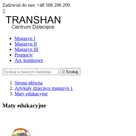
Zadzwoń do nas:
+48 508 200 209

Magazyn I
Magazyn II
Magazyn III
Promocje
Art. komisowe

Szukaj
Strona główna
Artykuły dziecięce magazyn 1
Maty edukacyjne
Maty edukacyjne