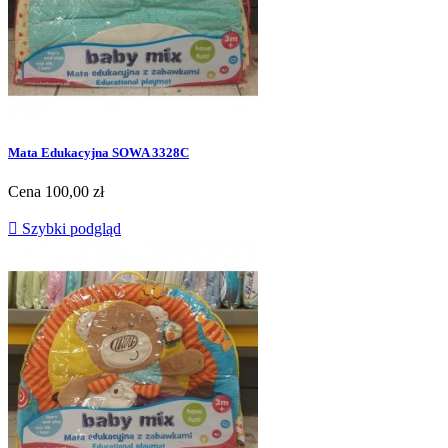
Mata Edukacyjna SOWA 3328C
Cena
100,00 zł

Szybki podgląd