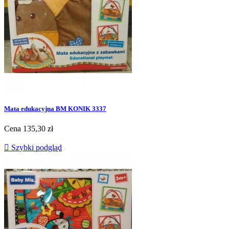
Mata edukacyjna BM KONIK 3337
Cena
135,30 zł

Szybki podgląd