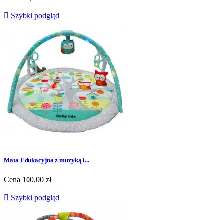

Szybki podgląd
Mata Edukacyjna z muzyką i...
Cena
100,00 zł

Szybki podgląd