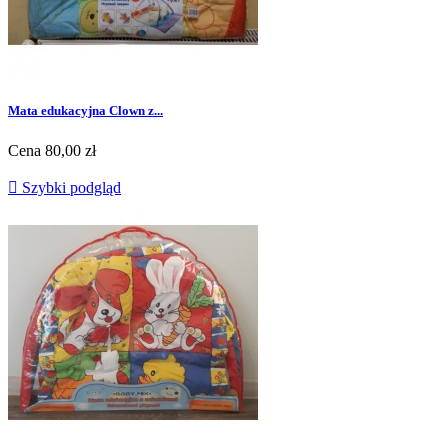
Mata edukacyjna Clown z...
Cena
80,00 zł

Szybki podgląd