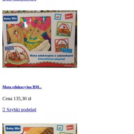
Mata edukacyjna BM...
Cena
135,30 zł

Szybki podgląd