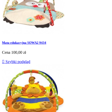
Mata edukacyjna SOWA2 9434
Cena
100,00 zł

Szybki podgląd