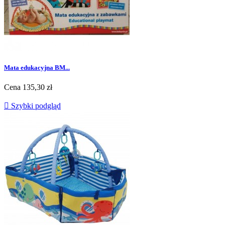
Mata edukacyjna BM...
Cena
135,30 zł

Szybki podgląd