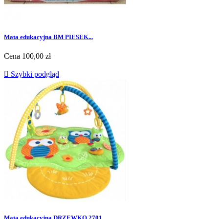
Mata edukacyjna BM PIESEK...
Cena
100,00 zł

Szybki podgląd
Mata edukacyjna DRZEWKO 2701