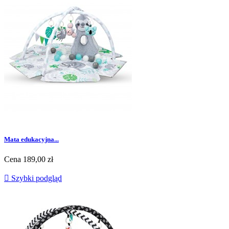
Mata edukacyjna...
Cena
189,00 zł

Szybki podgląd