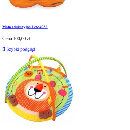
Mata edukacyjna Lew 4058
Cena
100,00 zł

Szybki podgląd