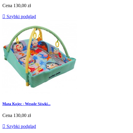
Cena
130,00 zł

Szybki podgląd
Mata Kojec - Wesołe Sówki...
Cena
130,00 zł

Szybki podgląd