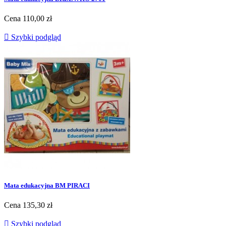
Cena
110,00 zł

Szybki podgląd
Mata edukacyjna BM PIRACI
Cena
135,30 zł

Szybki podgląd