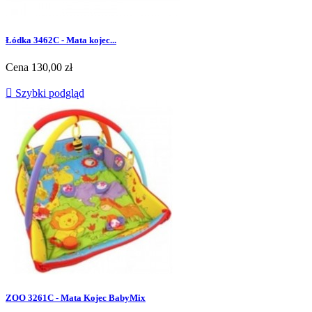
Łódka 3462C - Mata kojec...
Cena
130,00 zł

Szybki podgląd
ZOO 3261C - Mata Kojec BabyMix