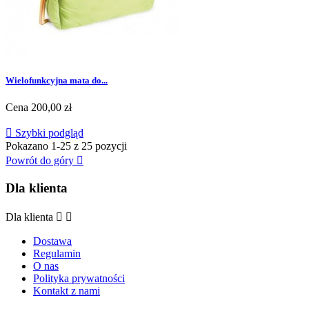
Wielofunkcyjna mata do...
Cena
200,00 zł

Szybki podgląd
Pokazano 1-25 z 25 pozycji
Powrót do góry

Dla klienta
Dla klienta


Dostawa
Regulamin
O nas
Polityka prywatności
Kontakt z nami