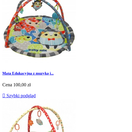
Mata Edukacyjna z muzyką i...
Cena
100,00 zł

Szybki podgląd