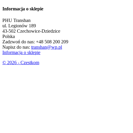
Informacja o sklepie
PHU Transhan
ul. Legionów 189
43-502 Czechowice-Dziedzice
Polska
Zadzwoń do nas:
+48 508 200 209
Napisz do nas:
transhan@wp.pl
Informacja o sklepie
© 2026 - Czestkom