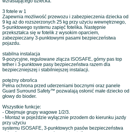
wzrastającego dziecka.
3 fotele w 1
Zapewnia możliwość przewozu i zabezpieczenia dziecka od
9 kg aż do rozszerzonych 25 kg przy użyciu wewnętrznego,
5-punktowego systemu zapięć fotelika. Następnie
przekształca się w fotelik z wysokim oparciem,
zabezpieczany 3-punktowymi pasami bezpieczeństwa
pojazdu.
stabilna instalacja
9-pozycyjne, regulowane złącza ISOSAFE, górny pas top
tether i 3-punktowe pasy bezpieczeństwa razem dla
bezpieczniejszej i stabilniejszej instalacji.
potężny obrońca
Pełna ochrona przed uderzeniami bocznymi oraz panele
Guard Surround Safety™ pozwalają osłonić małe dziecko od
głowy do bioder.
Wszystkie funkcje:
- Obejmuje grupy wagowe 1/2/3.
- Montaż w pojeździe wyłącznie przodem do kierunku jazdy
przy użyciu
systemu ISOSAFE, 3-punktowych pasów bezpieczeństwa