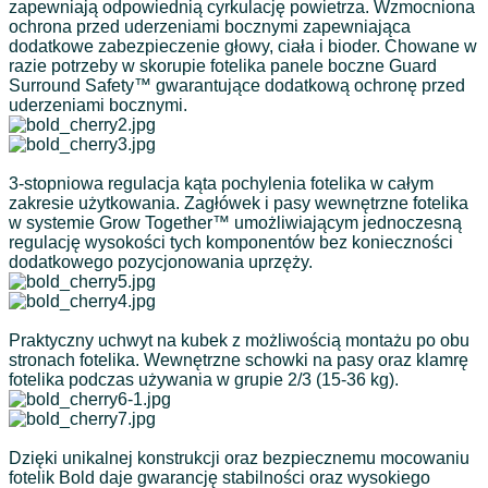
zapewniają odpowiednią cyrkulację powietrza. Wzmocniona
ochrona przed uderzeniami bocznymi zapewniająca
dodatkowe zabezpieczenie głowy, ciała i bioder. Chowane w
razie potrzeby w skorupie fotelika panele boczne Guard
Surround Safety™ gwarantujące dodatkową ochronę przed
uderzeniami bocznymi.
3-stopniowa regulacja kąta pochylenia fotelika w całym
zakresie użytkowania. Zagłówek i pasy wewnętrzne fotelika
w systemie Grow Together™ umożliwiającym jednoczesną
regulację wysokości tych komponentów bez konieczności
dodatkowego pozycjonowania uprzęży.
Praktyczny uchwyt na kubek z możliwością montażu po obu
stronach fotelika. Wewnętrzne schowki na pasy oraz klamrę
fotelika podczas używania w grupie 2/3 (15-36 kg).
Dzięki unikalnej konstrukcji oraz bezpiecznemu mocowaniu
fotelik Bold daje gwarancję stabilności oraz wysokiego