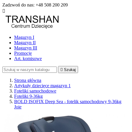
Zadzwoń do nas:
+48 508 200 209

Magazyn I
Magazyn II
Magazyn III
Promocje
Art. komisowe

Szukaj
Strona główna
Artykuły dziecięce magazyn 1
Foteliki samochodowe
Foteliki 9-36kg
BOLD ISOFIX Deep Sea - fotelik samochodowy 9-36kg
Joie