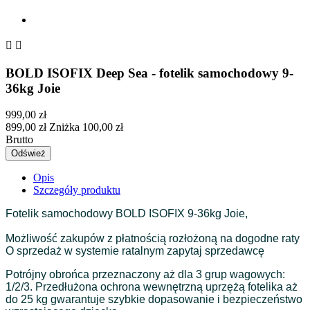


BOLD ISOFIX Deep Sea - fotelik samochodowy 9-
36kg Joie
999,00 zł
899,00 zł
Zniżka 100,00 zł
Brutto
Opis
Szczegóły produktu
Fotelik samochodowy BOLD ISOFIX 9-36kg Joie,
Możliwość zakupów z płatnością rozłożoną na dogodne raty
O sprzedaż w systemie ratalnym zapytaj sprzedawcę
Potrójny obrońca przeznaczony aż dla 3 grup wagowych:
1/2/3. Przedłużona ochrona wewnętrzną uprzężą fotelika aż
do 25 kg gwarantuje szybkie dopasowanie i bezpieczeństwo