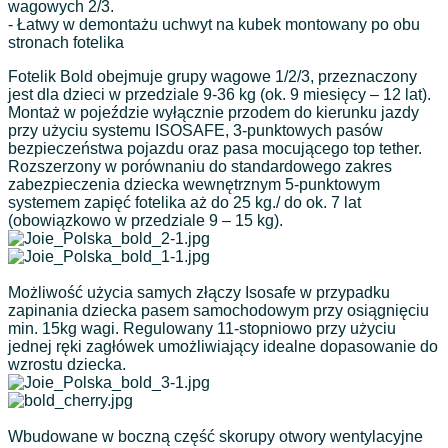
wagowych 2/3.
- Łatwy w demontażu uchwyt na kubek montowany po obu
stronach fotelika
Fotelik Bold obejmuje grupy wagowe 1/2/3, przeznaczony
jest dla dzieci w przedziale 9-36 kg (ok. 9 miesięcy – 12 lat).
Montaż w pojeździe wyłącznie przodem do kierunku jazdy
przy użyciu systemu ISOSAFE, 3-punktowych pasów
bezpieczeństwa pojazdu oraz pasa mocującego top tether.
Rozszerzony w porównaniu do standardowego zakres
zabezpieczenia dziecka wewnętrznym 5-punktowym
systemem zapięć fotelika aż do 25 kg./ do ok. 7 lat
(obowiązkowo w przedziale 9 – 15 kg).
Możliwość użycia samych złączy Isosafe w przypadku
zapinania dziecka pasem samochodowym przy osiągnięciu
min. 15kg wagi. Regulowany 11-stopniowo przy użyciu
jednej ręki zagłówek umożliwiający idealne dopasowanie do
wzrostu dziecka.
Wbudowane w boczną część skorupy otwory wentylacyjne