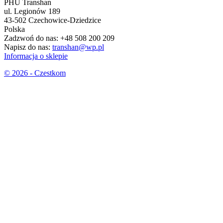
PHU Transhan
ul. Legionów 189
43-502 Czechowice-Dziedzice
Polska
Zadzwoń do nas:
+48 508 200 209
Napisz do nas:
transhan@wp.pl
Informacja o sklepie
© 2026 - Czestkom