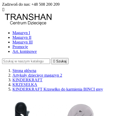
Zadzwoń do nas:
+48 508 200 209

Magazyn I
Magazyn II
Magazyn III
Promocje
Art. komisowe

Szukaj
Strona główna
Artykuły dziecięce magazyn 2
KINDERKRAFT
KRZESEŁKA
KINDERKRAFT Krzesełko do karmienia BINCI grey