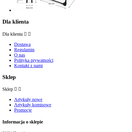
Dla klienta
Dla klienta


Dostawa
Regulamin
O nas
Polityka prywatności
Kontakt z nami
Sklep
Sklep


Artykuły nowe
Artykuły komisowe
Promocje
Informacja o sklepie