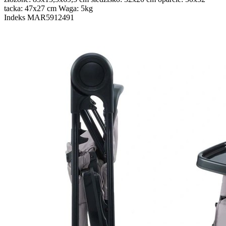
tacka: 47x27 cm Waga: 5kg
Indeks
MAR5912491