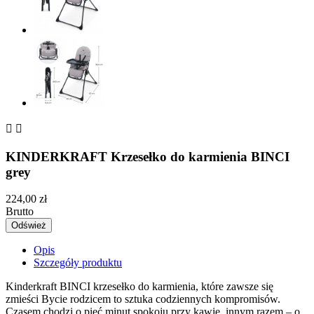


KINDERKRAFT Krzesełko do karmienia BINCI
grey
224,00 zł
Brutto
Opis
Szczegóły produktu
Kinderkraft BINCI krzesełko do karmienia, które zawsze się
zmieści Bycie rodzicem to sztuka codziennych kompromisów.
Czasem chodzi o pięć minut spokoju przy kawie, innym razem – o