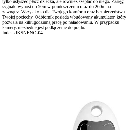
tylko usłyszeć płacz dziecka, ale również szeptać do niego. Zasięg
sygnału wynosi do 50m w pomieszczeniu oraz do 260m na
zewnątrz. Wszystko to dla Twojego komfortu oraz bezpieczeństwa
Twojej pociechy. Odbiornik posiada wbudowany akumulator, który
pozwala na kilkugodzinną pracę po naładowaniu. W przypadku
kamery, niezbędne jest podłączenie do prądu.
Indeks
IKSNENO-04