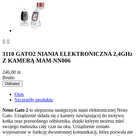


3110 GATO2 NIANIA ELEKTRONICZNA 2,4GHz
Z KAMERĄ MAM-NN006
246,00 zł
Brutto
Opis
Szczegóły produktu
Neno Gato 2
to ulepszona następczyni niani elektronicznej Neno
Gato. Urządzenie składa się z kamery nawiązującej do motywu
kotka oraz przenośnego odbiornika, dzięki którym możesz mieć
swojego maluszka cały czas na oku. Urządzenie zostało
wyposażone w funkcję dwustronnej komunikacji, która pozwala nie