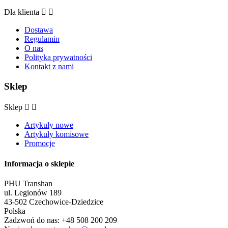
Dla klienta


Dostawa
Regulamin
O nas
Polityka prywatności
Kontakt z nami
Sklep
Sklep


Artykuły nowe
Artykuły komisowe
Promocje
Informacja o sklepie
PHU Transhan
ul. Legionów 189
43-502 Czechowice-Dziedzice
Polska
Zadzwoń do nas:
+48 508 200 209