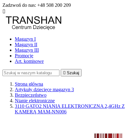
Zadzwoń do nas:
+48 508 200 209

Magazyn I
Magazyn II
Magazyn III
Promocje
Art. komisowe

Szukaj
Strona główna
Artykuły dziecięce magazyn 3
Bezpieczeństwo
Nianie elektroniczne
3110 GATO2 NIANIA ELEKTRONICZNA 2,4GHz Z
KAMERĄ MAM-NN006