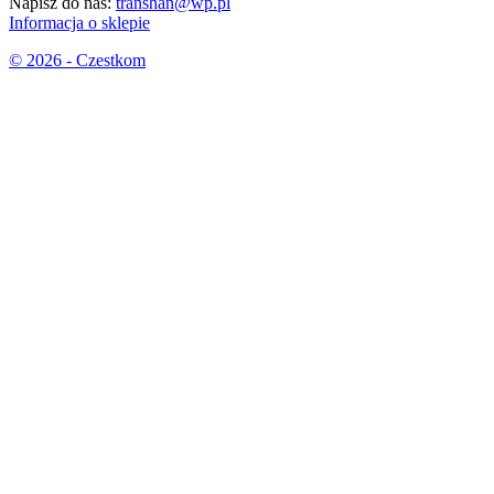
Napisz do nas:
transhan@wp.pl
Informacja o sklepie
© 2026 - Czestkom