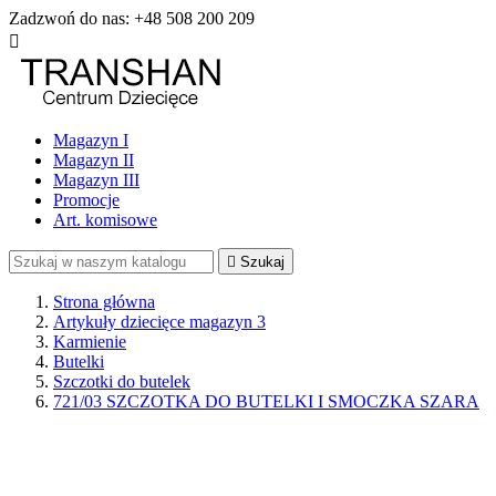
Zadzwoń do nas:
+48 508 200 209

Magazyn I
Magazyn II
Magazyn III
Promocje
Art. komisowe

Szukaj
Strona główna
Artykuły dziecięce magazyn 3
Karmienie
Butelki
Szczotki do butelek
721/03 SZCZOTKA DO BUTELKI I SMOCZKA SZARA