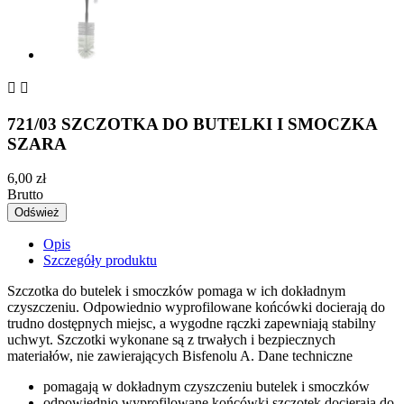


721/03 SZCZOTKA DO BUTELKI I SMOCZKA
SZARA
6,00 zł
Brutto
Opis
Szczegóły produktu
Szczotka do butelek i smoczków pomaga w ich dokładnym
czyszczeniu. Odpowiednio wyprofilowane końcówki docierają do
trudno dostępnych miejsc, a wygodne rączki zapewniają stabilny
uchwyt. Szczotki wykonane są z trwałych i bezpiecznych
materiałów, nie zawierających Bisfenolu A. Dane techniczne
pomagają w dokładnym czyszczeniu butelek i smoczków
odpowiednio wyprofilowane końcówki szczotek docierają do