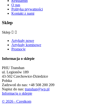
Regulamin
O nas
Polityka prywatności
Kontakt z nami
Sklep
Sklep


Artykuły nowe
Artykuły komisowe
Promocje
Informacja o sklepie
PHU Transhan
ul. Legionów 189
43-502 Czechowice-Dziedzice
Polska
Zadzwoń do nas:
+48 508 200 209
Napisz do nas:
transhan@wp.pl
Informacja o sklepie
© 2026 - Czestkom