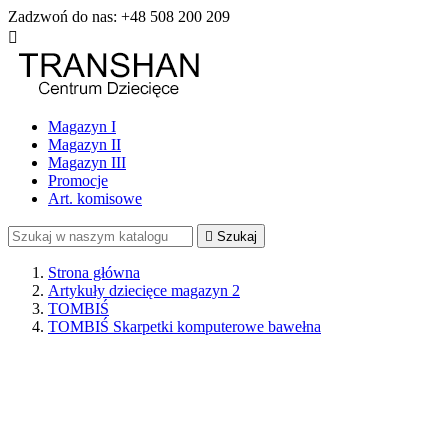
Zadzwoń do nas:
+48 508 200 209

Magazyn I
Magazyn II
Magazyn III
Promocje
Art. komisowe

Szukaj
Strona główna
Artykuły dziecięce magazyn 2
TOMBIŚ
TOMBIŚ Skarpetki komputerowe bawełna