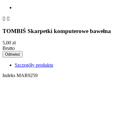


TOMBIŚ Skarpetki komputerowe bawełna
5,00 zł
Brutto
Szczegóły produktu
Indeks
MAR9259