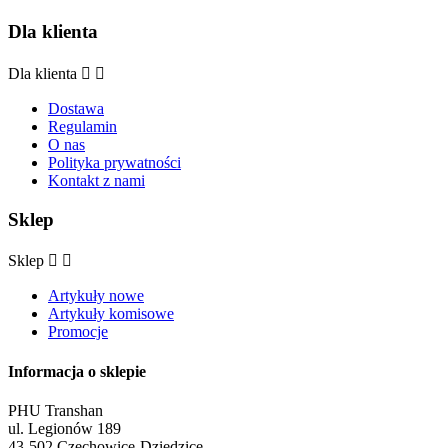
Dla klienta
Dla klienta


Dostawa
Regulamin
O nas
Polityka prywatności
Kontakt z nami
Sklep
Sklep


Artykuły nowe
Artykuły komisowe
Promocje
Informacja o sklepie
PHU Transhan
ul. Legionów 189
43-502 Czechowice-Dziedzice