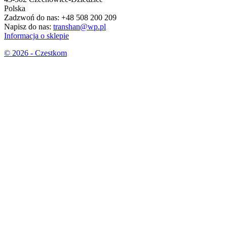
Polska
Zadzwoń do nas:
+48 508 200 209
Napisz do nas:
transhan@wp.pl
Informacja o sklepie
© 2026 - Czestkom