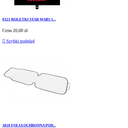
9321 ROLETKI STAR WARS 1...
Cena
20,00 zł

Szybki podgląd
3820 FOLIA OCHRONNA POD...