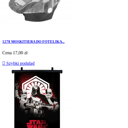
1278 MOSKITIERA DO FOTELIKA...
Cena
17,00 zł

Szybki podgląd