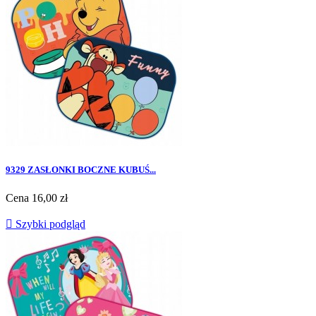
9329 ZASŁONKI BOCZNE KUBUŚ...
Cena
16,00 zł

Szybki podgląd