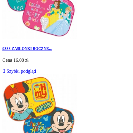
9333 ZASŁONKI BOCZNE...
Cena
16,00 zł

Szybki podgląd