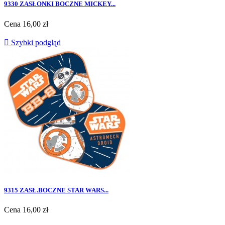
9330 ZASŁONKI BOCZNE MICKEY...
Cena
16,00 zł

Szybki podgląd
9315 ZASŁ.BOCZNE STAR WARS...
Cena
16,00 zł