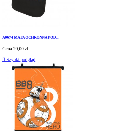
A0674 MATA OCHRONNA POD...
Cena
29,00 zł

Szybki podgląd