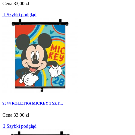
Cena
33,00 zł

Szybki podgląd
9344 ROLETKA MICKEY 1 SZT....
Cena
33,00 zł

Szybki podgląd