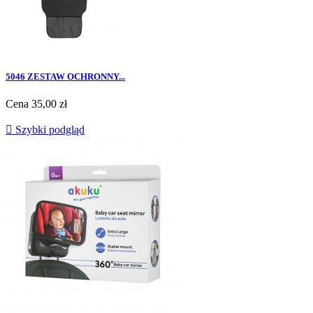
5046 ZESTAW OCHRONNY...
Cena
35,00 zł

Szybki podgląd