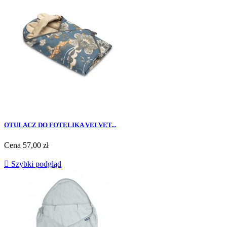
OTULACZ DO FOTELIKA VELVET...
Cena
57,00 zł

Szybki podgląd