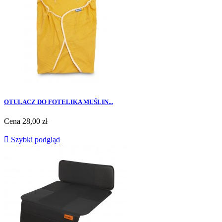
OTULACZ DO FOTELIKA MUŚLIN...
Cena
28,00 zł

Szybki podgląd