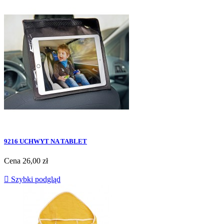
9216 UCHWYT NA TABLET
Cena
26,00 zł

Szybki podgląd