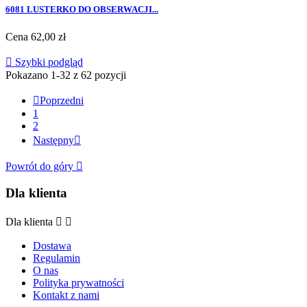
6081 LUSTERKO DO OBSERWACJI...
Cena
62,00 zł

Szybki podgląd
Pokazano 1-32 z 62 pozycji

Poprzedni
1
2
Następny

Powrót do góry

Dla klienta
Dla klienta


Dostawa
Regulamin
O nas
Polityka prywatności
Kontakt z nami