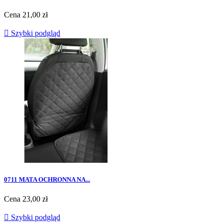
Cena
21,00 zł

Szybki podgląd
0711 MATA OCHRONNA NA...
Cena
23,00 zł

Szybki podgląd