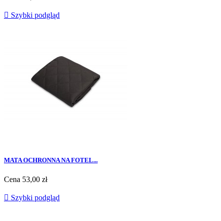

Szybki podgląd
MATA OCHRONNA NA FOTEL...
Cena
53,00 zł

Szybki podgląd