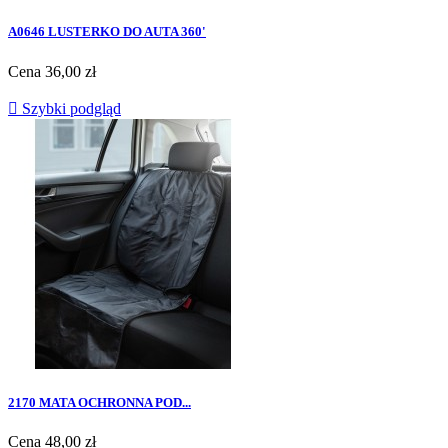
A0646 LUSTERKO DO AUTA 360'
Cena
36,00 zł

Szybki podgląd
2170 MATA OCHRONNA POD...
Cena
48,00 zł