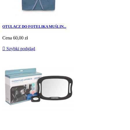
OTULACZ DO FOTELIKA MUŚLIN...
Cena
60,00 zł

Szybki podgląd