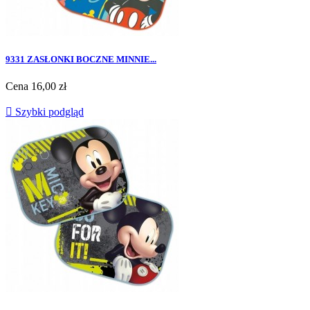
9331 ZASŁONKI BOCZNE MINNIE...
Cena
16,00 zł

Szybki podgląd