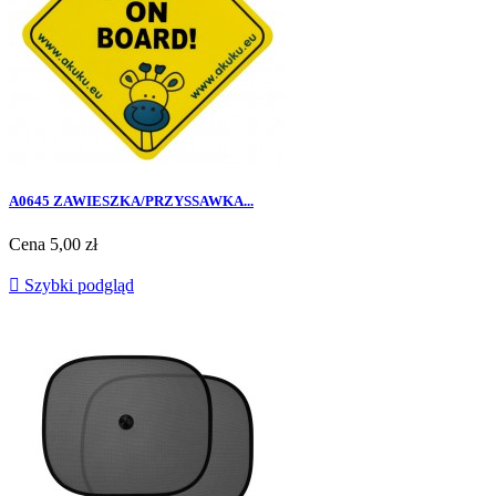
A0645 ZAWIESZKA/PRZYSSAWKA...
Cena
5,00 zł

Szybki podgląd