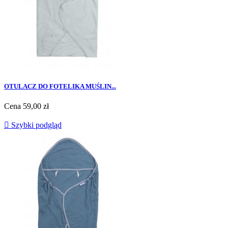
OTULACZ DO FOTELIKA MUŚLIN...
Cena
59,00 zł

Szybki podgląd