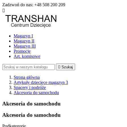
Zadzwoń do nas:
+48 508 200 209

Magazyn I
Magazyn II
Magazyn III
Promocje
Art. komisowe

Szukaj
Strona główna
Artykuły dziecięce magazyn 3
Spacery i podróże
Akcesoria do samochodu
Akcesoria do samochodu
Akcesoria do samochodu
Podkategorie