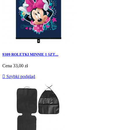
9309 ROLETKI MINNIE 1 SZT....
Cena
33,00 zł

Szybki podgląd