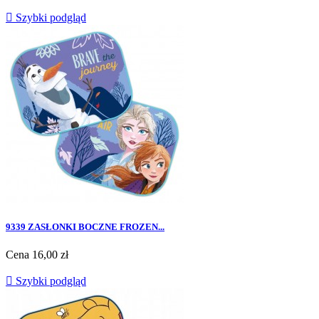

Szybki podgląd
9339 ZASŁONKI BOCZNE FROZEN...
Cena
16,00 zł

Szybki podgląd