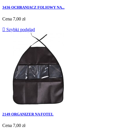
3436 OCHRANIACZ FOLIOWY NA...
Cena
7,00 zł

Szybki podgląd
2149 ORGANIZER NA FOTEL
Cena
7,00 zł