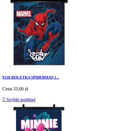
9328 ROLETKA SPIDERMAN 1...
Cena
33,00 zł

Szybki podgląd