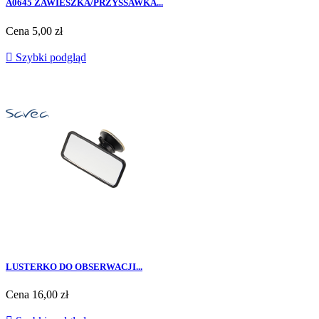
A0645 ZAWIESZKA/PRZYSSAWKA...
Cena
5,00 zł

Szybki podgląd
LUSTERKO DO OBSERWACJI...
Cena
16,00 zł