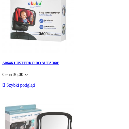
A0646 LUSTERKO DO AUTA 360'
Cena
36,00 zł

Szybki podgląd