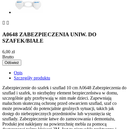


A0648 ZABEZPIECZENIA UNIW. DO
SZAFEK/BIAŁE
6,00 zł
Brutto
Opis
Szczegóły produktu
Zabezpieczenie do szafek i szuflad 10 cm A0648
Zabezpieczenia do
szuflad i szafek, to niezbędny element bezpieczeństwa w domu,
szczególnie gdy przebywają w nim małe dzieci. Zapewniają
maluchom skuteczną ochronę przed otwarciem szuflad, szaf co
może prowadzić do potencjalnie groźnych sytuacji, takich jak
dostęp do niebezpiecznych przedmiotów lub wysunięcia się
szuflady. Zabezpieczenie łatwe do zamocowania i demontażu,
Produkt jest naklejany na powierzchnię mebla za pomocą