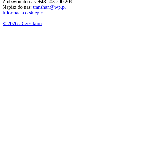
Zadzwoń do nas:
+48 508 200 209
Napisz do nas:
transhan@wp.pl
Informacja o sklepie
© 2026 - Czestkom