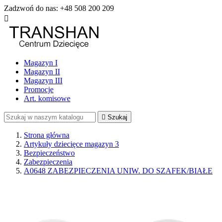
Zadzwoń do nas:
+48 508 200 209

Magazyn I
Magazyn II
Magazyn III
Promocje
Art. komisowe

Szukaj
Strona główna
Artykuły dziecięce magazyn 3
Bezpieczeństwo
Zabezpieczenia
A0648 ZABEZPIECZENIA UNIW. DO SZAFEK/BIAŁE