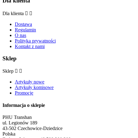
Dla klienta
Dla klienta


Dostawa
Regulamin
O nas
Polityka prywatności
Kontakt z nami
Sklep
Sklep


Artykuły nowe
Artykuły komisowe
Promocje
Informacja o sklepie
PHU Transhan
ul. Legionów 189
43-502 Czechowice-Dziedzice
Polska