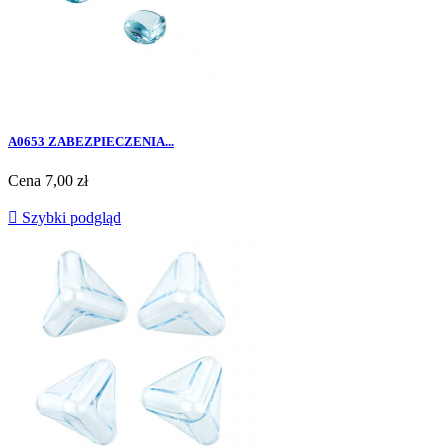
A0653 ZABEZPIECZENIA...
Cena
7,00 zł

Szybki podgląd