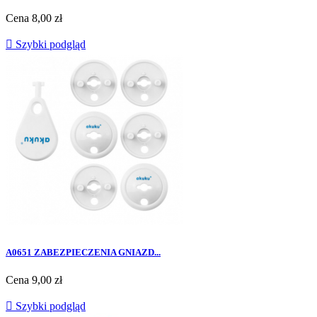
Cena
8,00 zł

Szybki podgląd
A0651 ZABEZPIECZENIA GNIAZD...
Cena
9,00 zł

Szybki podgląd