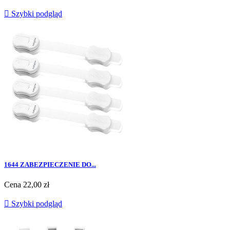

Szybki podgląd
1644 ZABEZPIECZENIE DO...
Cena
22,00 zł

Szybki podgląd