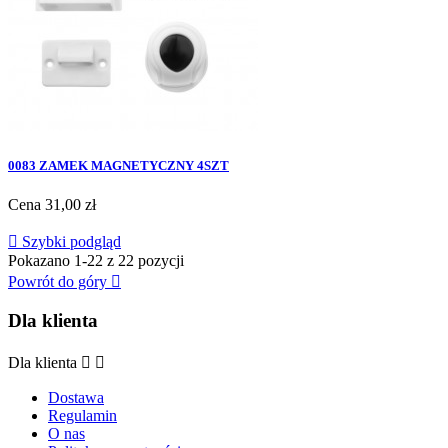
0083 ZAMEK MAGNETYCZNY 4SZT
Cena
31,00 zł

Szybki podgląd
Pokazano 1-22 z 22 pozycji
Powrót do góry

Dla klienta
Dla klienta


Dostawa
Regulamin
O nas