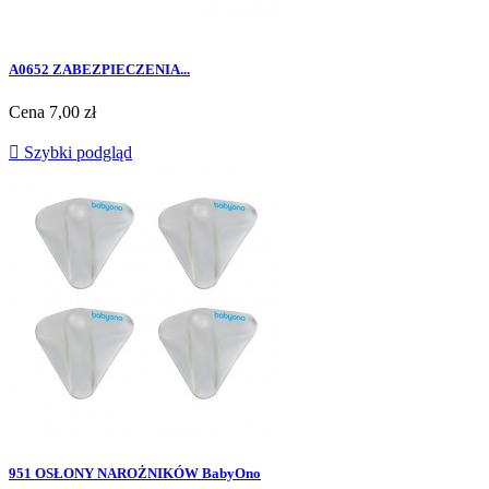
A0652 ZABEZPIECZENIA...
Cena
7,00 zł

Szybki podgląd
951 OSŁONY NAROŻNIKÓW BabyOno