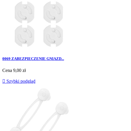
0069 ZABEZPIECZENIE GNIAZD...
Cena
9,00 zł

Szybki podgląd