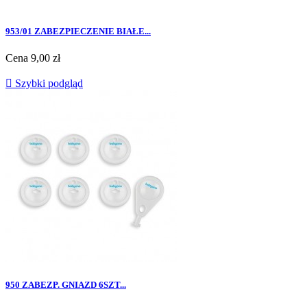
953/01 ZABEZPIECZENIE BIAŁE...
Cena
9,00 zł

Szybki podgląd
950 ZABEZP. GNIAZD 6SZT...