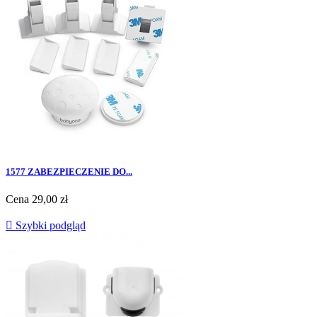
1577 ZABEZPIECZENIE DO...
Cena
29,00 zł

Szybki podgląd