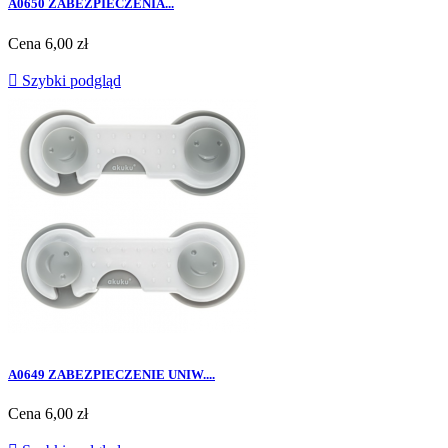
A0650 ZABEZPIECZENIA...
Cena
6,00 zł

Szybki podgląd
A0649 ZABEZPIECZENIE UNIW....
Cena
6,00 zł