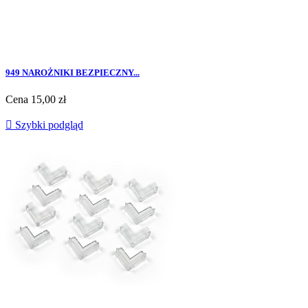
949 NAROŻNIKI BEZPIECZNY...
Cena
15,00 zł

Szybki podgląd