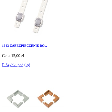
1643 ZABEZPIECZENIE DO...
Cena
15,00 zł

Szybki podgląd