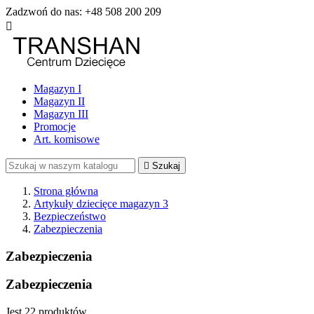
Zadzwoń do nas:
+48 508 200 209

Magazyn I
Magazyn II
Magazyn III
Promocje
Art. komisowe

Szukaj
Strona główna
Artykuły dziecięce magazyn 3
Bezpieczeństwo
Zabezpieczenia
Zabezpieczenia
Zabezpieczenia
Jest 22 produktów.