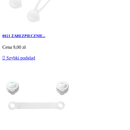
0021 ZABEZPIECZNIE...
Cena
9,00 zł

Szybki podgląd