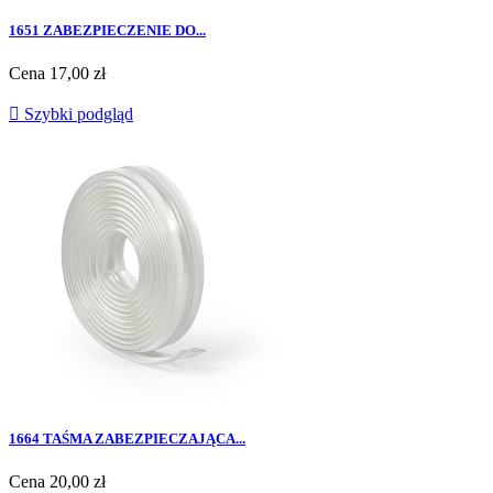
1651 ZABEZPIECZENIE DO...
Cena
17,00 zł

Szybki podgląd
1664 TAŚMA ZABEZPIECZAJĄCA...
Cena
20,00 zł