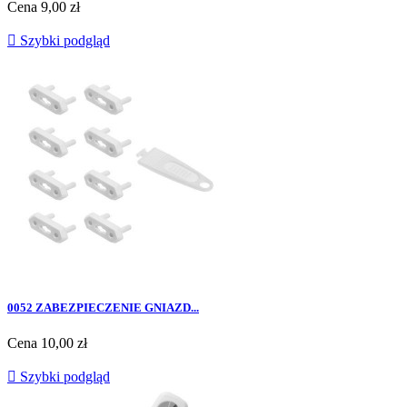
Cena
9,00 zł

Szybki podgląd
0052 ZABEZPIECZENIE GNIAZD...
Cena
10,00 zł

Szybki podgląd