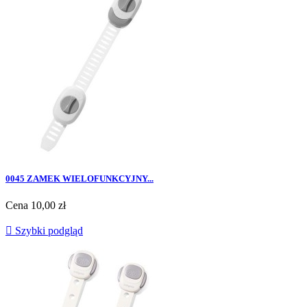
0045 ZAMEK WIELOFUNKCYJNY...
Cena
10,00 zł

Szybki podgląd