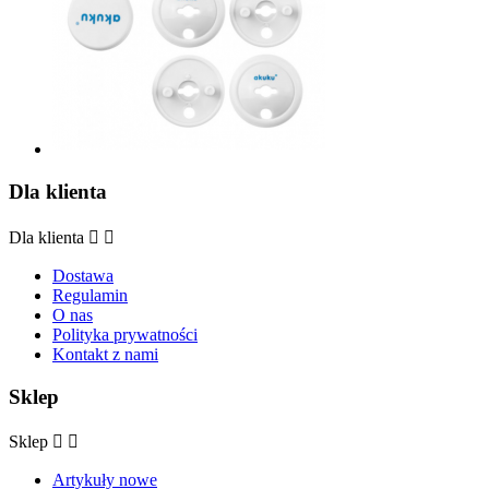
Dla klienta
Dla klienta


Dostawa
Regulamin
O nas
Polityka prywatności
Kontakt z nami
Sklep
Sklep


Artykuły nowe